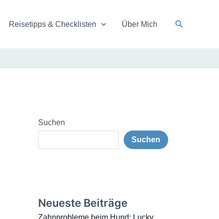
Suchen
Reisetipps & Checklisten
Über Mich
Suchen
Suchen
Neueste Beiträge
Zahnprobleme beim Hund: Lucky