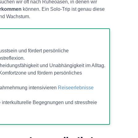
suchen wir oft nach Ruheoasen, in denen wir
erkommen
können. Ein Solo-Trip ist genau diese
 und Wachstum.
usstsein und fördert persönliche
streflexion.
heidungsfähigkeit und Unabhängigkeit im Alltag.
Komfortzone und fördern persönliches
ahrnehmung intensivieren
Reiseerlebnisse
re interkulturelle Begegnungen und stressfreie