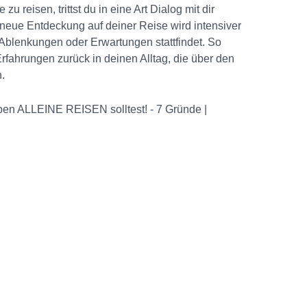
zu reisen, trittst du in eine Art Dialog mit dir
neue Entdeckung auf deiner Reise wird intensiver
blenkungen oder Erwartungen stattfindet. So
Erfahrungen zurück in deinen Alltag, die über den
.