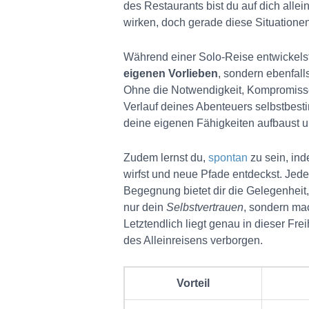
des Restaurants bist du auf dich allei
wirken, doch gerade diese Situationen
Während einer Solo-Reise entwickelst
eigenen Vorlieben
, sondern ebenfalls
Ohne die Notwendigkeit, Kompromisse 
Verlauf deines Abenteuers selbstbesti
deine eigenen Fähigkeiten aufbaust 
Zudem lernst du,
spontan
zu sein, ind
wirfst und neue Pfade entdeckst. Je
Begegnung bietet dir die Gelegenheit, 
nur dein
Selbstvertrauen
, sondern mac
Letztendlich liegt genau in dieser Fr
des Alleinreisens verborgen.
Vorteil