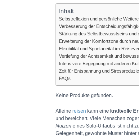
Inhalt
Selbstreflexion und persönliche Weitere
Verbesserung der Entscheidungsfähigke
Stärkung des Selbstbewusstseins und de
Erweiterung der Komfortzone durch ne
Flexibilität und Spontaneität im Reiseve
Vertiefung der Achtsamkeit und bewu
Intensivere Begegnung mit anderen Ku
Zeit für Entspannung und Stressreduzie
FAQs
Keine Produkte gefunden.
Alleine
reisen
kann eine
kraftvolle E
und bereichert. Viele Menschen zöger
Nutzen
eines Solo-Urlaubs ist nicht zu
Gelegenheit, gewohnte Muster hinter 