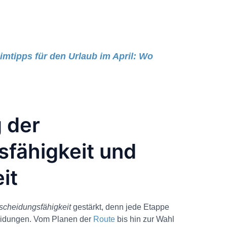
mtipps für den Urlaub im April: Wo
 der
fähigkeit und
it
scheidungsfähigkeit
gestärkt, denn jede Etappe
heidungen. Vom Planen der
Route
bis hin zur Wahl