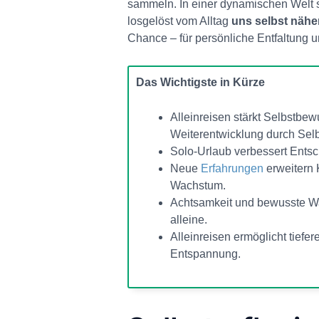
sammeln. In einer dynamischen Welt 
losgelöst vom Alltag
uns selbst näh
Chance – für persönliche Entfaltung
Das Wichtigste in Kürze
Alleinreisen stärkt Selbstbew
Weiterentwicklung durch Selb
Solo-Urlaub verbessert Entsc
Neue
Erfahrungen
erweitern 
Wachstum.
Achtsamkeit und bewusste W
alleine.
Alleinreisen ermöglicht tiefe
Entspannung.