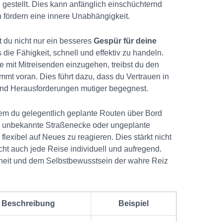
n gestellt. Dies kann anfänglich einschüchternd
 fördern eine innere Unabhängigkeit.
 du nicht nur ein besseres
Gespür für deine
 die Fähigkeit, schnell und effektiv zu handeln.
mit Mitreisenden einzugehen, treibst du den
mmt voran. Dies führt dazu, dass du Vertrauen in
und Herausforderungen mutiger begegnest.
em du gelegentlich geplante Routen über Bord
de unbekannte Straßenecke oder ungeplante
flexibel auf Neues zu reagieren. Dies stärkt nicht
ht auch jede Reise individuell und aufregend.
eiheit und dem Selbstbewusstsein der wahre Reiz
Beschreibung
Beispiel