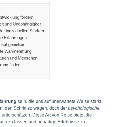
ntwicklung fördern
it und Unabhängigkeit
r individuellen Stärken
ue Erfahrungen
rlauf genießen
sste Wahrnehmung
lturen und Menschen
rung finden
rfahrung
sein, die uns auf unerwartete Weise stärkt
n, den Schritt zu wagen, doch der
psychologische
 unterschätzen. Diese Art von Reise bietet die
sich zu lassen und neuartige Erlebnisse zu