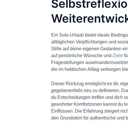
Selbstreflexi
Weiterentwick
Ein Solo-Urlaub bietet ideale Beding
alltäglichen Verpflichtungen und sozia
Stille auf deine eigenen Gedanken ei
auf persönliche Wünsche und
Ziele
fü
Fragestellungen auseinanderzusetzen.
die im hektischen Alltag verborgen bl
Dieser Rückzug ermöglicht es dir, ei
gegebenenfalls neu zu definieren. Du
du Entscheidungen treffen und dich sel
gewohnter Komfortzonen kannst du lern
Einflüssen. Die Erfahrung steigert nic
den Grundstein für authentische und 