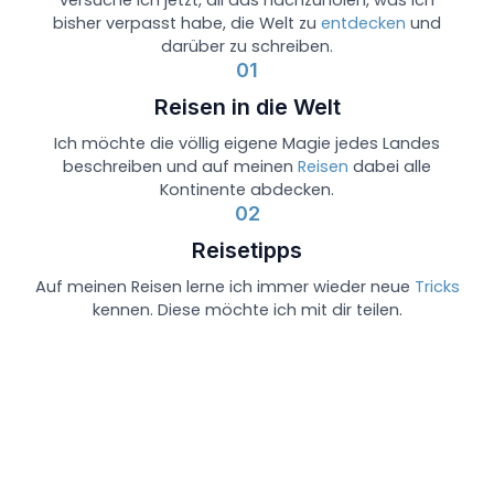
versuche ich jetzt, all das nachzuholen, was ich
bisher verpasst habe, die Welt zu
entdecken
und
darüber zu schreiben.
01
Reisen in die Welt
Ich möchte die völlig eigene Magie jedes Landes
beschreiben und auf meinen
Reisen
dabei alle
Kontinente abdecken.
02
Reisetipps
Auf meinen Reisen lerne ich immer wieder neue
Tricks
kennen. Diese möchte ich mit dir teilen.