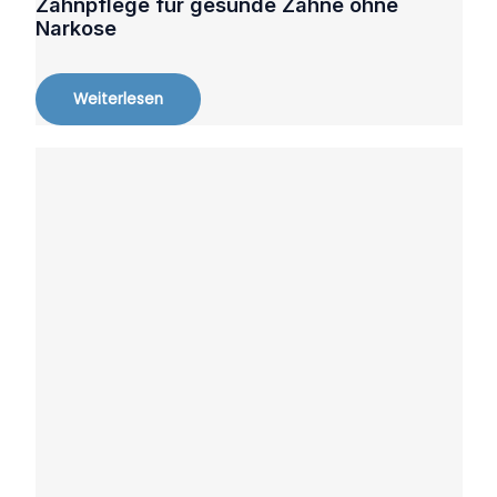
Zahnpflege für gesunde Zähne ohne
Narkose
Weiterlesen