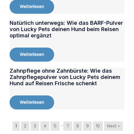
Weiterlesen
Natürlich unterwegs: Wie das BARF-Pulver
von Lucky Pets deinen Hund beim Reisen
optimal ergänzt
Weiterlesen
Zahnpflege ohne Zahnbürste: Wie das
Zahnpflegepulver von Lucky Pets deinem
Hund auf Reisen Frische schenkt
Weiterlesen
…
1
2
3
4
5
7
8
9
10
Next »