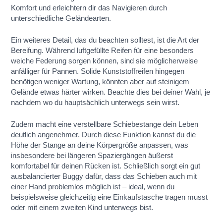
Komfort und erleichtern dir das Navigieren durch
unterschiedliche Geländearten.
Ein weiteres Detail, das du beachten solltest, ist die Art der
Bereifung. Während luftgefüllte Reifen für eine besonders
weiche Federung sorgen können, sind sie möglicherweise
anfälliger für Pannen. Solide Kunststoffreifen hingegen
benötigen weniger Wartung, könnten aber auf steinigem
Gelände etwas härter wirken. Beachte dies bei deiner Wahl, je
nachdem wo du hauptsächlich unterwegs sein wirst.
Zudem macht eine verstellbare Schiebestange dein Leben
deutlich angenehmer. Durch diese Funktion kannst du die
Höhe der Stange an deine Körpergröße anpassen, was
insbesondere bei längeren Spaziergängen äußerst
komfortabel für deinen Rücken ist. Schließlich sorgt ein gut
ausbalancierter Buggy dafür, dass das Schieben auch mit
einer Hand problemlos möglich ist – ideal, wenn du
beispielsweise gleichzeitig eine Einkaufstasche tragen musst
oder mit einem zweiten Kind unterwegs bist.