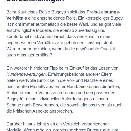
Beim Kauf eines Reise-Buggys spielt das
Preis-Leistungs-
Verhältnis
eine entscheidende Rolle. Ein kostspieliger Buggy
ist nicht immer automatisch die beste Wahl, und es gibt viele
erschwingliche Modelle, die ebenso zuverlässig und
komfortabel sind. Achte darauf, dass der Preis in einem
angemessenen Verhältnis zur gebotenen Leistung steht.
Warum mehr bezahlen, wenn du die gewünschte Qualität
auch günstiger erhältst?
Ein weiterer hilfreicher Tipp beim Einkauf ist das Lesen von
Kundenbewertungen
. Erfahrungsberichte anderer Eltern
bieten wertvolle Einblicke in die Vor- und Nachteile eines
bestimmten Modells aus erster Hand. Sie können dir helfen,
Stolpersteine im Voraus zu erkennen und den passenden
Buggy für deine individuellen Anforderungen zu finden.
Schaue nach Bewertungen, die sowohl die positiven als auch
die kritischen Aspekte ansprechen.
Darüber hinaus lohnt sich ein Vergleich verschiedener
Modelle. Wenn möglich, probiere mehrere Buggys aus, um