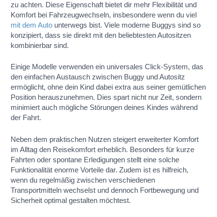
zu achten. Diese Eigenschaft bietet dir mehr Flexibilität und
Komfort bei Fahrzeugwechseln, insbesondere wenn du viel
mit dem Auto
unterwegs bist. Viele moderne Buggys sind so
konzipiert, dass sie direkt mit den beliebtesten Autositzen
kombinierbar sind.
Einige Modelle verwenden ein universales Click-System, das
den einfachen Austausch zwischen Buggy und Autositz
ermöglicht, ohne dein Kind dabei extra aus seiner gemütlichen
Position herauszunehmen. Dies spart nicht nur Zeit, sondern
minimiert auch mögliche Störungen deines Kindes während
der Fahrt.
Neben dem praktischen Nutzen steigert erweiterter Komfort
im Alltag den Reisekomfort erheblich. Besonders für kurze
Fahrten oder spontane Erledigungen stellt eine solche
Funktionalität enorme Vorteile dar. Zudem ist es hilfreich,
wenn du regelmäßig zwischen verschiedenen
Transportmitteln wechselst und dennoch Fortbewegung und
Sicherheit optimal gestalten möchtest.