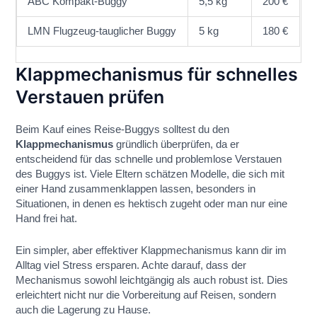
ABC Kompakt-Buggy
5,5 kg
200 €
LMN Flugzeug-tauglicher Buggy
5 kg
180 €
Klappmechanismus für schnelles
Verstauen prüfen
Beim Kauf eines Reise-Buggys solltest du den
Klappmechanismus
gründlich überprüfen, da er
entscheidend für das schnelle und problemlose Verstauen
des Buggys ist. Viele Eltern schätzen Modelle, die sich mit
einer Hand zusammenklappen lassen, besonders in
Situationen, in denen es hektisch zugeht oder man nur eine
Hand frei hat.
Ein simpler, aber effektiver Klappmechanismus kann dir im
Alltag viel Stress ersparen. Achte darauf, dass der
Mechanismus sowohl leichtgängig als auch robust ist. Dies
erleichtert nicht nur die Vorbereitung auf Reisen, sondern
auch die Lagerung zu Hause.