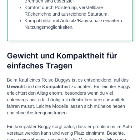
Bremsen sind essenziell.
Komfort durch Polsterung, verstellbare
Rückenlehne und ausreichend Stauraum.
Kompatibilität mit Autositz/Babyschale erweitern
Nutzungsmöglichkeiten.
Gewicht und Kompaktheit für
einfaches Tragen
Beim Kauf eines Reise-Buggys ist es entscheidend, auf das
Gewicht
und die
Kompaktheit
zu achten. Ein leichter Buggy
erleichtert den Alltag enorm, besonders wenn du viel
unterwegs bist oder häufig mit öffentlichen Verkehrsmitteln
fahren musst. Leichte Modelle lassen sich mühelos heben
und ohne Anstrengung tragen.
Ein kompakter Buggy sorgt dafür, dass er problemlos im Auto
verstaut werden kann und wenig Platz einnimmt. Beachte,
dass einige Buggys speziell für die Mitnahme ins Flugzeug