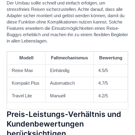
Der Umbau sollte schnell und einfach erfolgen, um
stressfreies Reisen sicherzustellen. Achte darauf, dass alle
Adapter sicher montiert und gelöst werden können, damit du
diese Funktion ohne Komplikationen nutzen kannst. Solche
Features erweitern die Einsatzmöglichkeiten eines Reise-
Buggys erheblich und machen ihn zu einem flexiblen Begleiter
in allen Lebenslagen.
Modell
Faltmechanismus
Bewertung
Reise Max
Einhändig
4.5/5
Kompakt Plus
Automatisch
4.7/5
Travel Lite
Manuell
4.2/5
Preis-Leistungs-Verhältnis und
Kundenbewertungen
berücksichtigen