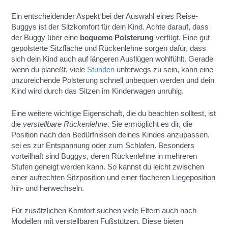
Ein entscheidender Aspekt bei der Auswahl eines Reise-
Buggys ist der Sitzkomfort für dein Kind. Achte darauf, dass
der Buggy über eine
bequeme Polsterung
verfügt. Eine gut
gepolsterte Sitzfläche und Rückenlehne sorgen dafür, dass
sich dein Kind auch auf längeren Ausflügen wohlfühlt. Gerade
wenn du planeßt, viele
Stunden
unterwegs zu sein, kann eine
unzureichende Polsterung schnell unbequen werden und dein
Kind wird durch das Sitzen im Kinderwagen unruhig.
Eine weitere wichtige Eigenschaft, die du beachten solltest, ist
die
verstellbare Rückenlehne
. Sie ermöglicht es dir, die
Position nach den Bedürfnissen deines Kindes anzupassen,
sei es zur Entspannung oder zum Schlafen. Besonders
vorteilhaft sind Buggys, deren Rückenlehne in mehreren
Stufen geneigt werden kann. So kannst du leicht zwischen
einer aufrechten Sitzposition und einer flacheren Liegeposition
hin- und herwechseln.
Für zusätzlichen Komfort suchen viele Eltern auch nach
Modellen mit verstellbaren Fußstützen. Diese bieten