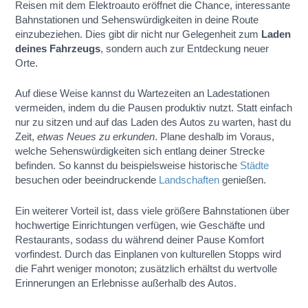
Reisen mit dem Elektroauto eröffnet die Chance, interessante
Bahnstationen und Sehenswürdigkeiten in deine Route
einzubeziehen. Dies gibt dir nicht nur Gelegenheit zum
Laden
deines Fahrzeugs
, sondern auch zur Entdeckung neuer
Orte.
Auf diese Weise kannst du Wartezeiten an Ladestationen
vermeiden, indem du die Pausen produktiv nutzt. Statt einfach
nur zu sitzen und auf das Laden des Autos zu warten, hast du
Zeit,
etwas Neues zu erkunden
. Plane deshalb im Voraus,
welche Sehenswürdigkeiten sich entlang deiner Strecke
befinden. So kannst du beispielsweise historische
Städte
besuchen oder beeindruckende
Landschaften
genießen.
Ein weiterer Vorteil ist, dass viele größere Bahnstationen über
hochwertige Einrichtungen verfügen, wie Geschäfte und
Restaurants, sodass du während deiner Pause Komfort
vorfindest. Durch das Einplanen von kulturellen Stopps wird
die Fahrt weniger monoton; zusätzlich erhältst du wertvolle
Erinnerungen an Erlebnisse außerhalb des Autos.