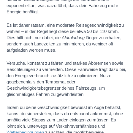
exponentiell an, was dazu führt, dass dein Fahrzeug mehr
Energie benötigt.
Es ist daher ratsam, eine moderate Reisegeschwindigkeit zu
wählen – in der Regel liegt diese bei etwa 90 bis 110 km/h.
Dies hilft nicht nur dabei, die
Akkuladung
länger zu erhalten,
sondern auch Ladezeiten zu minimieren, da weniger oft
aufgeladen werden muss.
Versuche, konstant zu fahren und starkes Abbremsen sowie
Beschleunigen zu vermeiden. Diese Fahrweise trägt dazu bei,
den Energieverbrauch zusätzlich zu optimieren. Nutze
gegebenenfalls den Tempomat oder
Geschwindigkeitsbegrenzer deines Fahrzeugs, um
gleichmäßiges Fahren zu gewährleisten.
Indem du deine Geschwindigkeit bewusst im Auge behältst,
kannst du sicherstellen, dass du entspannt ankommst, ohne
unnötig viele Stopps zum Laden einlegen zu müssen. Es
lohnt sich, unterwegs auf Verkehrsverhältnisse und
Wetterbedingungen
zu achten, die möglicherweise