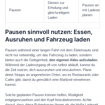
Dienen zur
Pausen an Ort
Erholung und
Pausen
mit Ladestatio
gleichzeitigem
planen
Laden
Pausen sinnvoll nutzen: Essen,
Ausruhen und Fahrzeug laden
Pausen während einer langen Fahrt mit dem Elektroauto sind
nicht nur notwendig, um das Fahrzeug zu laden, sondern
bieten auch die Gelegenheit,
den eigenen Akku aufzuladen
.
Während der Ladevorgang oft von selbst abläuft, kannst du
die Zeit nutzen, dich auszuruhen und einzukehren. Plane
deine Stopps an angenehmen Orten, wo es Restaurants oder
Cafés gibt, damit du
gemütlich eine Mahlzeit
einnehmen
kannst.
Solche geplanten Pausen können helfen, Müdigkeit
entgegenzuwirken und den Kopf freizubekommen. Achte
darauf, dass diese Ruhephasen länger als die bloße Ladezeit