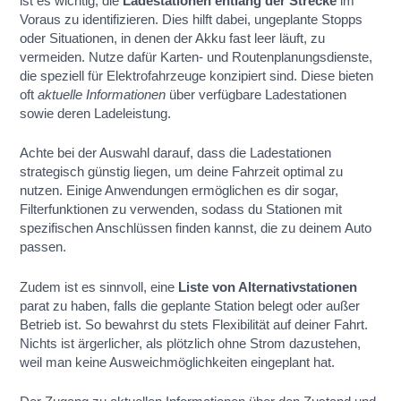
ist es wichtig, die
Ladestationen entlang der Strecke
im
Voraus zu identifizieren. Dies hilft dabei, ungeplante Stopps
oder Situationen, in denen der Akku fast leer läuft, zu
vermeiden. Nutze dafür Karten- und Routenplanungsdienste,
die speziell für Elektrofahrzeuge konzipiert sind. Diese bieten
oft
aktuelle Informationen
über verfügbare Ladestationen
sowie deren Ladeleistung.
Achte bei der Auswahl darauf, dass die Ladestationen
strategisch günstig liegen, um deine Fahrzeit optimal zu
nutzen. Einige Anwendungen ermöglichen es dir sogar,
Filterfunktionen zu verwenden, sodass du Stationen mit
spezifischen Anschlüssen finden kannst, die zu deinem Auto
passen.
Zudem ist es sinnvoll, eine
Liste von Alternativstationen
parat zu haben, falls die geplante Station belegt oder außer
Betrieb ist. So bewahrst du stets Flexibilität auf deiner Fahrt.
Nichts ist ärgerlicher, als plötzlich ohne Strom dazustehen,
weil man keine Ausweichmöglichkeiten eingeplant hat.