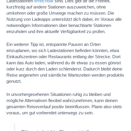
Ladestationen
erreichbar
sind. Dies gibt dir die Freiheit,
kurzfristig auf andere Stationen auszuweichen, ohne
umkehren oder große Umwege machen zu müssen. Die
Nutzung von Ladeapps unterstützt dich dabei, im Voraus alle
notwendigen Informationen über benachbarte Stationen
einzuholen und ihre
aktuelle Verfügbarkeit
zu prüfen.
Ein weiterer Tipp ist, entspannte Pausen an Orten
einzuplanen, wo sich Ladestationen befinden könnten, etwa
Einkaufszentren oder Restaurants entlang der Strecke. Dort
kann das Auto laden, während du dir etwas zu essen gönnst
oder kurz durch den Laden schlenderst. Dadurch bleibt deine
Reise angenehm und sämtliche Wartezeiten werden produktiv
genutzt.
In unvorhergesehenen Situationen ruhig zu bleiben und
mögliche Alternativen flexibel wahrzunehmen, kann deinen
gesamten Reiseverlauf positiv beeinflussen. Plane also stets
voraus, um gut vorbereitet unterwegs zu sein.