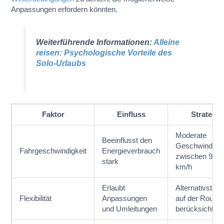
Anpassungen erfordern könnten.
Weiterführende Informationen:
Alleine
reisen: Psychologische Vorteile des
Solo-Urlaubs
Faktor
Einfluss
Strategie
Moderate
Beeinflusst den
Geschwindigke
Fahrgeschwindigkeit
Energieverbrauch
zwischen 90-1
stark
km/h
Erlaubt
Alternativstati
Flexibilität
Anpassungen
auf der Route
und Umleitungen
berücksichtige