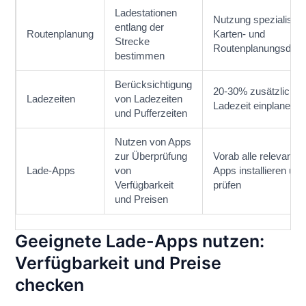
Ladestationen
Nutzung spezialisier
entlang der
Routenplanung
Karten- und
Strecke
Routenplanungsdien
bestimmen
Berücksichtigung
20-30% zusätzliche
Ladezeiten
von Ladezeiten
Ladezeit einplanen
und Pufferzeiten
Nutzen von Apps
zur Überprüfung
Vorab alle relevante
Lade-Apps
von
Apps installieren und
Verfügbarkeit
prüfen
und Preisen
Geeignete Lade-Apps nutzen:
Verfügbarkeit und Preise
checken