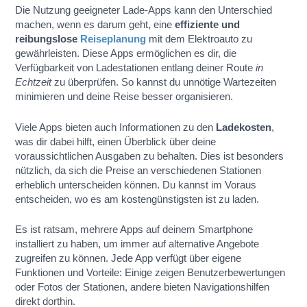
Die Nutzung geeigneter Lade-Apps kann den Unterschied
machen, wenn es darum geht, eine
effiziente und
reibungslose
Reiseplanung
mit dem Elektroauto zu
gewährleisten. Diese Apps ermöglichen es dir, die
Verfügbarkeit von Ladestationen entlang deiner Route
in
Echtzeit
zu überprüfen. So kannst du unnötige Wartezeiten
minimieren und deine Reise besser organisieren.
Viele Apps bieten auch Informationen zu den
Ladekosten
,
was dir dabei hilft, einen Überblick über deine
voraussichtlichen Ausgaben zu behalten. Dies ist besonders
nützlich, da sich die Preise an verschiedenen Stationen
erheblich unterscheiden können. Du kannst im Voraus
entscheiden, wo es am kostengünstigsten ist zu laden.
Es ist ratsam, mehrere Apps auf deinem Smartphone
installiert zu haben, um immer auf alternative Angebote
zugreifen zu können. Jede App verfügt über eigene
Funktionen und Vorteile: Einige zeigen Benutzerbewertungen
oder Fotos der Stationen, andere bieten Navigationshilfen
direkt dorthin.