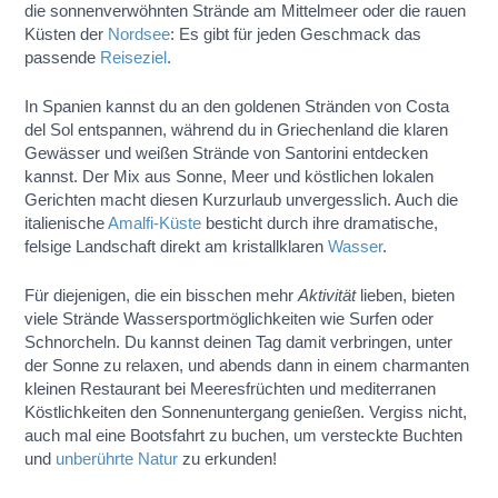
die sonnenverwöhnten Strände am Mittelmeer oder die rauen
Küsten der
Nordsee
: Es gibt für jeden Geschmack das
passende
Reiseziel
.
In Spanien kannst du an den goldenen Stränden von Costa
del Sol entspannen, während du in Griechenland die klaren
Gewässer und weißen Strände von Santorini entdecken
kannst. Der Mix aus Sonne, Meer und köstlichen lokalen
Gerichten macht diesen Kurzurlaub unvergesslich. Auch die
italienische
Amalfi-Küste
besticht durch ihre dramatische,
felsige Landschaft direkt am kristallklaren
Wasser
.
Für diejenigen, die ein bisschen mehr
Aktivität
lieben, bieten
viele Strände Wassersportmöglichkeiten wie Surfen oder
Schnorcheln. Du kannst deinen Tag damit verbringen, unter
der Sonne zu relaxen, und abends dann in einem charmanten
kleinen Restaurant bei Meeresfrüchten und mediterranen
Köstlichkeiten den Sonnenuntergang genießen. Vergiss nicht,
auch mal eine Bootsfahrt zu buchen, um versteckte Buchten
und
unberührte Natur
zu erkunden!