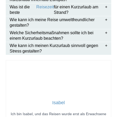
Was ist die
Reisezeit
für einen Kurzurlaub am
beste
Strand?
Wie kann ich meine Reise umweltfreundlicher
gestalten?
Welche Sicherheitsmaßnahmen sollte ich bei
einem Kurzurlaub beachten?
Wie kann ich meinen Kurzurlaub sinnvoll gegen
Stress gestalten?
Isabel
Ich bin Isabel, und das Reisen wurde erst als Erwachsene