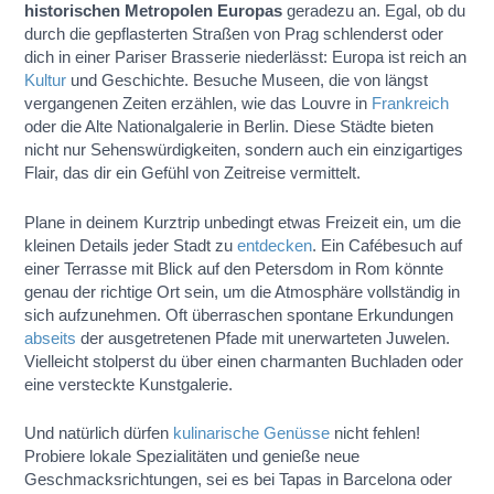
historischen Metropolen Europas
geradezu an. Egal, ob du
durch die gepflasterten Straßen von Prag schlenderst oder
dich in einer Pariser Brasserie niederlässt: Europa ist reich an
Kultur
und Geschichte. Besuche Museen, die von längst
vergangenen Zeiten erzählen, wie das Louvre in
Frankreich
oder die Alte Nationalgalerie in Berlin. Diese Städte bieten
nicht nur Sehenswürdigkeiten, sondern auch ein einzigartiges
Flair, das dir ein Gefühl von Zeitreise vermittelt.
Plane in deinem Kurztrip unbedingt etwas Freizeit ein, um die
kleinen Details jeder Stadt zu
entdecken
. Ein Cafébesuch auf
einer Terrasse mit Blick auf den Petersdom in Rom könnte
genau der richtige Ort sein, um die Atmosphäre vollständig in
sich aufzunehmen. Oft überraschen spontane Erkundungen
abseits
der ausgetretenen Pfade mit unerwarteten Juwelen.
Vielleicht stolperst du über einen charmanten Buchladen oder
eine versteckte Kunstgalerie.
Und natürlich dürfen
kulinarische Genüsse
nicht fehlen!
Probiere lokale Spezialitäten und genieße neue
Geschmacksrichtungen, sei es bei Tapas in Barcelona oder