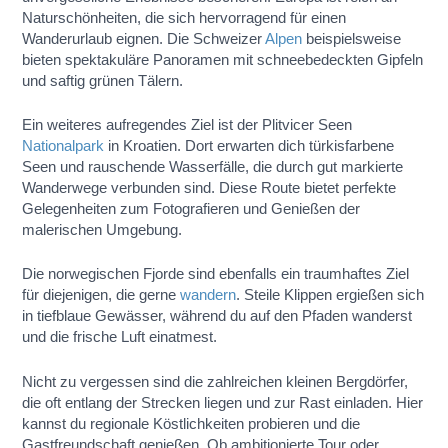
Naturschönheiten, die sich hervorragend für einen
Wanderurlaub eignen. Die Schweizer
Alpen
beispielsweise
bieten spektakuläre Panoramen mit schneebedeckten Gipfeln
und saftig grünen Tälern.
Ein weiteres aufregendes Ziel ist der Plitvicer Seen
Nationalpark
in Kroatien. Dort erwarten dich türkisfarbene
Seen und rauschende Wasserfälle, die durch gut markierte
Wanderwege verbunden sind. Diese Route bietet perfekte
Gelegenheiten zum Fotografieren und Genießen der
malerischen Umgebung.
Die norwegischen Fjorde sind ebenfalls ein traumhaftes Ziel
für diejenigen, die gerne
wandern
. Steile Klippen ergießen sich
in tiefblaue Gewässer, während du auf den Pfaden wanderst
und die frische Luft einatmest.
Nicht zu vergessen sind die zahlreichen kleinen Bergdörfer,
die oft entlang der Strecken liegen und zur Rast einladen. Hier
kannst du regionale Köstlichkeiten probieren und die
Gastfreundschaft genießen. Ob ambitionierte Tour oder