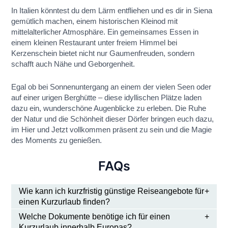
In Italien könntest du dem Lärm entfliehen und es dir in Siena
gemütlich machen, einem historischen Kleinod mit
mittelalterlicher Atmosphäre. Ein gemeinsames Essen in
einem kleinen Restaurant unter freiem Himmel bei
Kerzenschein bietet nicht nur Gaumenfreuden, sondern
schafft auch Nähe und Geborgenheit.
Egal ob bei Sonnenuntergang an einem der vielen Seen oder
auf einer urigen Berghütte – diese idyllischen Plätze laden
dazu ein, wunderschöne Augenblicke zu erleben. Die Ruhe
der Natur und die Schönheit dieser Dörfer bringen euch dazu,
im Hier und Jetzt vollkommen präsent zu sein und die Magie
des Moments zu genießen.
FAQs
Wie kann ich kurzfristig günstige Reiseangebote für
einen Kurzurlaub finden?
Welche Dokumente benötige ich für einen
Kurzurlaub innerhalb Europas?