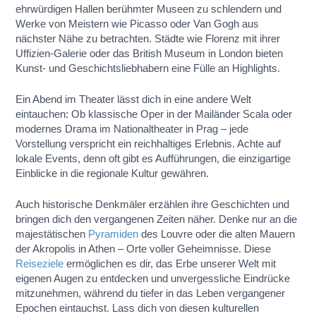
ehrwürdigen Hallen berühmter Museen zu schlendern und
Werke von Meistern wie Picasso oder Van Gogh aus
nächster Nähe zu betrachten. Städte wie Florenz mit ihrer
Uffizien-Galerie oder das British Museum in London bieten
Kunst- und Geschichtsliebhabern eine Fülle an Highlights.
Ein Abend im Theater lässt dich in eine andere Welt
eintauchen: Ob klassische Oper in der Mailänder Scala oder
modernes Drama im Nationaltheater in Prag – jede
Vorstellung verspricht ein reichhaltiges Erlebnis. Achte auf
lokale Events, denn oft gibt es Aufführungen, die einzigartige
Einblicke in die regionale Kultur gewähren.
Auch historische Denkmäler erzählen ihre Geschichten und
bringen dich den vergangenen Zeiten näher. Denke nur an die
majestätischen
Pyramiden
des Louvre oder die alten Mauern
der Akropolis in Athen – Orte voller Geheimnisse. Diese
Reiseziele
ermöglichen es dir, das Erbe unserer Welt mit
eigenen Augen zu entdecken und unvergessliche Eindrücke
mitzunehmen, während du tiefer in das Leben vergangener
Epochen eintauchst. Lass dich von diesen kulturellen