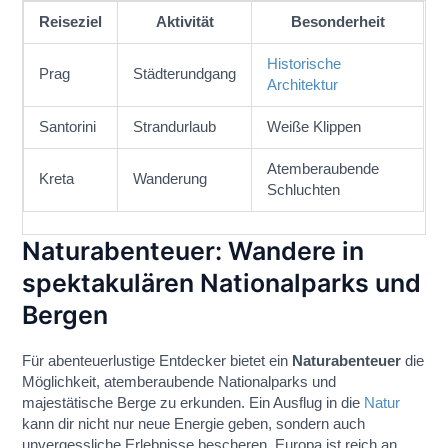
Reiseziel
Aktivität
Besonderheit
Historische
Prag
Städterundgang
Architektur
Santorini
Strandurlaub
Weiße Klippen
Atemberaubende
Kreta
Wanderung
Schluchten
Naturabenteuer: Wandere in
spektakulären Nationalparks und
Bergen
Für abenteuerlustige Entdecker bietet ein
Naturabenteuer
die
Möglichkeit, atemberaubende Nationalparks und
majestätische Berge zu erkunden. Ein Ausflug in die
Natur
kann dir nicht nur neue Energie geben, sondern auch
unvergessliche Erlebnisse bescheren. Europa ist reich an