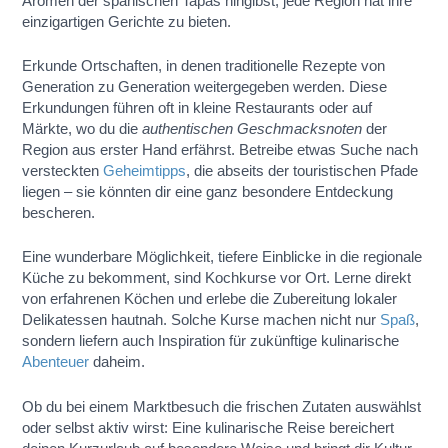
Aromen der spanischen Tapas hingibst, jede Region hat ihre
einzigartigen Gerichte zu bieten.
Erkunde Ortschaften, in denen traditionelle Rezepte von
Generation zu Generation weitergegeben werden. Diese
Erkundungen führen oft in kleine Restaurants oder auf
Märkte, wo du die
authentischen Geschmacksnoten
der
Region aus erster Hand erfährst. Betreibe etwas Suche nach
versteckten
Geheimtipps
, die abseits der touristischen Pfade
liegen – sie könnten dir eine ganz besondere Entdeckung
bescheren.
Eine wunderbare Möglichkeit, tiefere Einblicke in die regionale
Küche zu bekomment, sind Kochkurse vor Ort. Lerne direkt
von erfahrenen Köchen und erlebe die Zubereitung lokaler
Delikatessen hautnah. Solche Kurse machen nicht nur
Spaß
,
sondern liefern auch Inspiration für zukünftige kulinarische
Abenteuer
daheim.
Ob du bei einem Marktbesuch die frischen Zutaten auswählst
oder selbst aktiv wirst: Eine kulinarische Reise bereichert