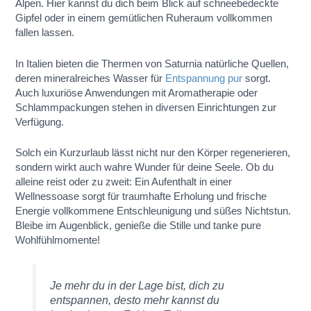
Alpen. Hier kannst du dich beim Blick auf schneebedeckte
Gipfel oder in einem gemütlichen Ruheraum vollkommen
fallen lassen.
In Italien bieten die Thermen von Saturnia natürliche Quellen,
deren mineralreiches Wasser für
Entspannung pur
sorgt.
Auch luxuriöse Anwendungen mit Aromatherapie oder
Schlammpackungen stehen in diversen Einrichtungen zur
Verfügung.
Solch ein Kurzurlaub lässt nicht nur den Körper regenerieren,
sondern wirkt auch wahre Wunder für deine Seele. Ob du
alleine reist oder zu zweit: Ein Aufenthalt in einer
Wellnessoase sorgt für traumhafte Erholung und frische
Energie vollkommene Entschleunigung und süßes Nichtstun.
Bleibe im Augenblick, genieße die Stille und tanke pure
Wohlfühlmomente!
Je mehr du in der Lage bist, dich zu
entspannen, desto mehr kannst du