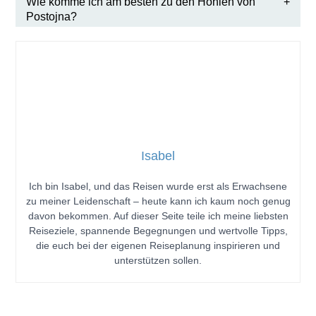
Wie komme ich am besten zu den Höhlen von
Postojna?
Isabel
Ich bin Isabel, und das Reisen wurde erst als Erwachsene
zu meiner Leidenschaft – heute kann ich kaum noch genug
davon bekommen. Auf dieser Seite teile ich meine liebsten
Reiseziele, spannende Begegnungen und wertvolle Tipps,
die euch bei der eigenen Reiseplanung inspirieren und
unterstützen sollen.