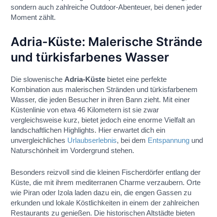
sondern auch zahlreiche Outdoor-Abenteuer, bei denen jeder
Moment zählt.
Adria-Küste: Malerische Strände
und türkisfarbenes Wasser
Die slowenische
Adria-Küste
bietet eine perfekte
Kombination aus malerischen Stränden und türkisfarbenem
Wasser, die jeden Besucher in ihren Bann zieht. Mit einer
Küstenlinie von etwa 46 Kilometern ist sie zwar
vergleichsweise kurz, bietet jedoch eine enorme Vielfalt an
landschaftlichen Highlights. Hier erwartet dich ein
unvergleichliches
Urlaubserlebnis
, bei dem
Entspannung
und
Naturschönheit im Vordergrund stehen.
Besonders reizvoll sind die kleinen Fischerdörfer entlang der
Küste, die mit ihrem mediterranen Charme verzaubern. Orte
wie Piran oder Izola laden dazu ein, die engen Gassen zu
erkunden und lokale Köstlichkeiten in einem der zahlreichen
Restaurants zu genießen. Die historischen Altstädte bieten