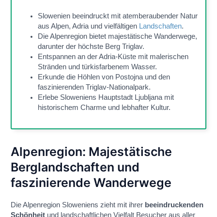
Slowenien beeindruckt mit atemberaubender Natur
aus Alpen, Adria und vielfältigen
Landschaften
.
Die Alpenregion bietet majestätische Wanderwege,
darunter der höchste Berg Triglav.
Entspannen an der Adria-Küste mit malerischen
Stränden und türkisfarbenem Wasser.
Erkunde die Höhlen von Postojna und den
faszinierenden Triglav-Nationalpark.
Erlebe Sloweniens Hauptstadt Ljubljana mit
historischem Charme und lebhafter Kultur.
Alpenregion: Majestätische
Berglandschaften und
faszinierende Wanderwege
Die Alpenregion Sloweniens zieht mit ihrer
beeindruckenden
Schönheit
und landschaftlichen Vielfalt Besucher aus aller