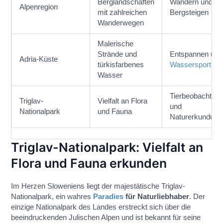
Berglandschaften
Wandern und
Alpenregion
mit zahlreichen
Bergsteigen
Wanderwegen
Malerische
Strände und
Entspannen und
Adria-Küste
türkisfarbenes
Wassersport
Wasser
Tierbeobachtun
Triglav-
Vielfalt an Flora
und
Nationalpark
und Fauna
Naturerkundung
Triglav-Nationalpark: Vielfalt an
Flora und Fauna erkunden
Im Herzen Sloweniens liegt der majestätische Triglav-
Nationalpark, ein wahres
Paradies
für Naturliebhaber
. Der
einzige Nationalpark des Landes erstreckt sich über die
beeindruckenden Julischen Alpen und ist bekannt für seine