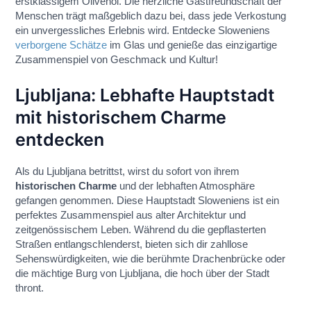
erstklassigem Olivenöl. Die herzliche Gastfreundschaft der
Menschen trägt maßgeblich dazu bei, dass jede Verkostung
ein unvergessliches Erlebnis wird. Entdecke Sloweniens
verborgene Schätze
im Glas und genieße das einzigartige
Zusammenspiel von Geschmack und Kultur!
Ljubljana: Lebhafte Hauptstadt
mit historischem Charme
entdecken
Als du Ljubljana betrittst, wirst du sofort von ihrem
historischen Charme
und der lebhaften Atmosphäre
gefangen genommen. Diese Hauptstadt Sloweniens ist ein
perfektes Zusammenspiel aus alter Architektur und
zeitgenössischem Leben. Während du die gepflasterten
Straßen entlangschlenderst, bieten sich dir zahllose
Sehenswürdigkeiten, wie die berühmte Drachenbrücke oder
die mächtige Burg von Ljubljana, die hoch über der Stadt
thront.