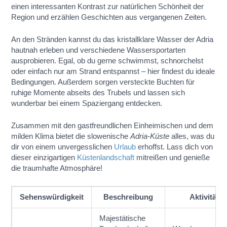
einen interessanten Kontrast zur natürlichen Schönheit der
Region und erzählen Geschichten aus vergangenen Zeiten.
An den Stränden kannst du das kristallklare Wasser der Adria
hautnah erleben und verschiedene Wassersportarten
ausprobieren. Egal, ob du gerne schwimmst, schnorchelst
oder einfach nur am Strand entspannst – hier findest du ideale
Bedingungen. Außerdem sorgen versteckte Buchten für
ruhige Momente abseits des Trubels und lassen sich
wunderbar bei einem Spaziergang entdecken.
Zusammen mit den gastfreundlichen Einheimischen und dem
milden Klima bietet die slowenische
Adria-Küste
alles, was du
dir von einem unvergesslichen
Urlaub
erhoffst. Lass dich von
dieser einzigartigen
Küstenlandschaft
mitreißen und genieße
die traumhafte Atmosphäre!
Sehenswürdigkeit
Beschreibung
Aktivität
Majestätische