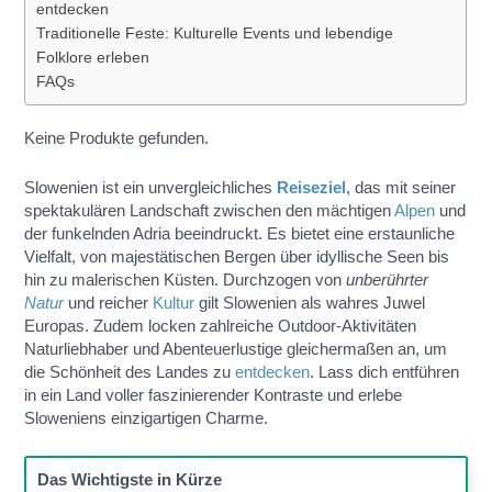
entdecken
Traditionelle Feste: Kulturelle Events und lebendige
Folklore erleben
FAQs
Keine Produkte gefunden.
Slowenien ist ein unvergleichliches
Reiseziel
, das mit seiner
spektakulären Landschaft zwischen den mächtigen
Alpen
und
der funkelnden Adria beeindruckt. Es bietet eine erstaunliche
Vielfalt, von majestätischen Bergen über idyllische Seen bis
hin zu malerischen Küsten. Durchzogen von
unberührter
Natur
und reicher
Kultur
gilt Slowenien als wahres Juwel
Europas. Zudem locken zahlreiche Outdoor-Aktivitäten
Naturliebhaber und Abenteuerlustige gleichermaßen an, um
die Schönheit des Landes zu
entdecken
. Lass dich entführen
in ein Land voller faszinierender Kontraste und erlebe
Sloweniens einzigartigen Charme.
Das Wichtigste in Kürze