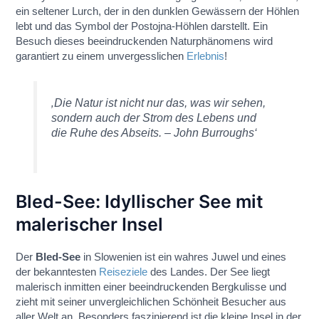
ein seltener Lurch, der in den dunklen Gewässern der Höhlen
lebt und das Symbol der Postojna-Höhlen darstellt. Ein
Besuch dieses beeindruckenden Naturphänomens wird
garantiert zu einem unvergesslichen
Erlebnis
!
‚Die Natur ist nicht nur das, was wir sehen,
sondern auch der Strom des Lebens und
die Ruhe des Abseits. – John Burroughs‘
Bled-See: Idyllischer See mit
malerischer Insel
Der
Bled-See
in Slowenien ist ein wahres Juwel und eines
der bekanntesten
Reiseziele
des Landes. Der See liegt
malerisch inmitten einer beeindruckenden Bergkulisse und
zieht mit seiner unvergleichlichen Schönheit Besucher aus
aller Welt an. Besonders faszinierend ist die kleine Insel in der