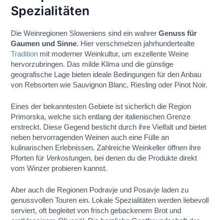
Spezialitäten
Die Weinregionen Sloweniens sind ein wahrer
Genuss für
Gaumen und Sinne
. Hier verschmelzen jahrhundertealte
Tradition
mit moderner Weinkultur, um exzellente Weine
hervorzubringen. Das milde Klima und die günstige
geografische Lage bieten ideale Bedingungen für den Anbau
von Rebsorten wie Sauvignon Blanc, Riesling oder Pinot Noir.
Eines der bekanntesten Gebiete ist sicherlich die Region
Primorska, welche sich entlang der italienischen Grenze
erstreckt. Diese Gegend besticht durch ihre Vielfalt und bietet
neben hervorragenden Weinen auch eine Fülle an
kulinarischen Erlebnissen. Zahlreiche Weinkeller öffnen ihre
Pforten für
Verkostungen
, bei denen du die Produkte direkt
vom Winzer probieren kannst.
Aber auch die Regionen Podravje und Posavje laden zu
genussvollen Touren ein. Lokale Spezialitäten werden liebevoll
serviert, oft begleitet von frisch gebackenem Brot und