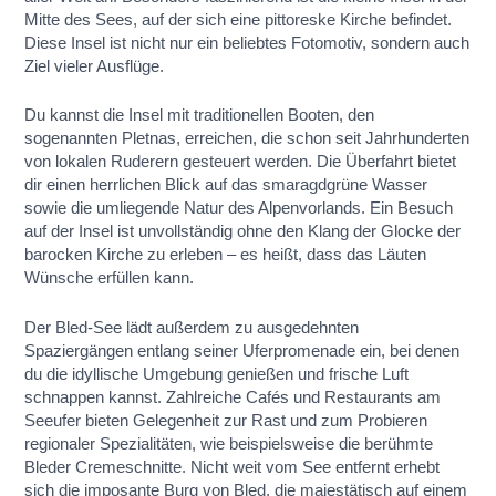
Mitte des Sees, auf der sich eine pittoreske Kirche befindet.
Diese Insel ist nicht nur ein beliebtes Fotomotiv, sondern auch
Ziel vieler Ausflüge.
Du kannst die Insel mit traditionellen Booten, den
sogenannten Pletnas, erreichen, die schon seit Jahrhunderten
von lokalen Ruderern gesteuert werden. Die Überfahrt bietet
dir einen herrlichen Blick auf das smaragdgrüne Wasser
sowie die umliegende Natur des Alpenvorlands. Ein Besuch
auf der Insel ist unvollständig ohne den Klang der Glocke der
barocken Kirche zu erleben – es heißt, dass das Läuten
Wünsche erfüllen kann.
Der Bled-See lädt außerdem zu ausgedehnten
Spaziergängen entlang seiner Uferpromenade ein, bei denen
du die idyllische Umgebung genießen und frische Luft
schnappen kannst. Zahlreiche Cafés und Restaurants am
Seeufer bieten Gelegenheit zur Rast und zum Probieren
regionaler Spezialitäten, wie beispielsweise die berühmte
Bleder Cremeschnitte. Nicht weit vom See entfernt erhebt
sich die imposante Burg von Bled, die majestätisch auf einem