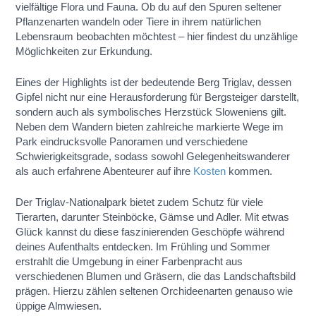
vielfältige Flora und Fauna. Ob du auf den Spuren seltener
Pflanzenarten wandeln oder Tiere in ihrem natürlichen
Lebensraum beobachten möchtest – hier findest du unzählige
Möglichkeiten zur Erkundung.
Eines der Highlights ist der bedeutende Berg Triglav, dessen
Gipfel nicht nur eine Herausforderung für Bergsteiger darstellt,
sondern auch als symbolisches Herzstück Sloweniens gilt.
Neben dem Wandern bieten zahlreiche markierte Wege im
Park eindrucksvolle Panoramen und verschiedene
Schwierigkeitsgrade, sodass sowohl Gelegenheitswanderer
als auch erfahrene Abenteurer auf ihre
Kosten
kommen.
Der Triglav-Nationalpark bietet zudem Schutz für viele
Tierarten, darunter Steinböcke, Gämse und Adler. Mit etwas
Glück kannst du diese faszinierenden Geschöpfe während
deines Aufenthalts entdecken. Im Frühling und Sommer
erstrahlt die Umgebung in einer Farbenpracht aus
verschiedenen Blumen und Gräsern, die das Landschaftsbild
prägen. Hierzu zählen seltenen Orchideenarten genauso wie
üppige Almwiesen.