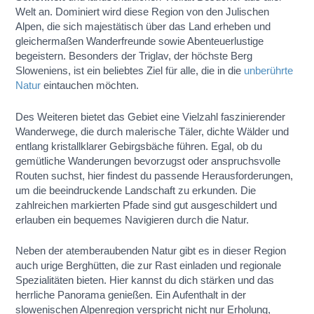
Welt an. Dominiert wird diese Region von den Julischen
Alpen, die sich majestätisch über das Land erheben und
gleichermaßen Wanderfreunde sowie Abenteuerlustige
begeistern. Besonders der Triglav, der höchste Berg
Sloweniens, ist ein beliebtes Ziel für alle, die in die
unberührte
Natur
eintauchen möchten.
Des Weiteren bietet das Gebiet eine Vielzahl faszinierender
Wanderwege, die durch malerische Täler, dichte Wälder und
entlang kristallklarer Gebirgsbäche führen. Egal, ob du
gemütliche Wanderungen bevorzugst oder anspruchsvolle
Routen suchst, hier findest du passende Herausforderungen,
um die beeindruckende Landschaft zu erkunden. Die
zahlreichen markierten Pfade sind gut ausgeschildert und
erlauben ein bequemes Navigieren durch die Natur.
Neben der atemberaubenden Natur gibt es in dieser Region
auch urige Berghütten, die zur Rast einladen und regionale
Spezialitäten bieten. Hier kannst du dich stärken und das
herrliche Panorama genießen. Ein Aufenthalt in der
slowenischen Alpenregion verspricht nicht nur Erholung,