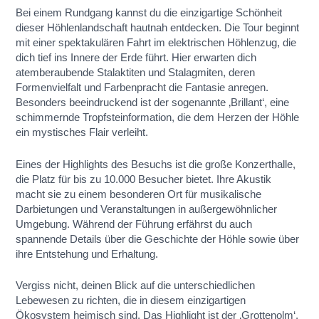
Bei einem Rundgang kannst du die einzigartige Schönheit
dieser Höhlenlandschaft hautnah entdecken. Die Tour beginnt
mit einer spektakulären Fahrt im elektrischen Höhlenzug, die
dich tief ins Innere der Erde führt. Hier erwarten dich
atemberaubende Stalaktiten und Stalagmiten, deren
Formenvielfalt und Farbenpracht die Fantasie anregen.
Besonders beeindruckend ist der sogenannte ‚Brillant‘, eine
schimmernde Tropfsteinformation, die dem Herzen der Höhle
ein mystisches Flair verleiht.
Eines der Highlights des Besuchs ist die große Konzerthalle,
die Platz für bis zu 10.000 Besucher bietet. Ihre Akustik
macht sie zu einem besonderen Ort für musikalische
Darbietungen und Veranstaltungen in außergewöhnlicher
Umgebung. Während der Führung erfährst du auch
spannende Details über die Geschichte der Höhle sowie über
ihre Entstehung und Erhaltung.
Vergiss nicht, deinen Blick auf die unterschiedlichen
Lebewesen zu richten, die in diesem einzigartigen
Ökosystem heimisch sind. Das Highlight ist der ‚Grottenolm‘,