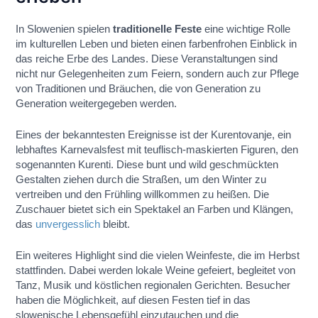
In Slowenien spielen
traditionelle Feste
eine wichtige Rolle
im kulturellen Leben und bieten einen farbenfrohen Einblick in
das reiche Erbe des Landes. Diese Veranstaltungen sind
nicht nur Gelegenheiten zum Feiern, sondern auch zur Pflege
von Traditionen und Bräuchen, die von Generation zu
Generation weitergegeben werden.
Eines der bekanntesten Ereignisse ist der Kurentovanje, ein
lebhaftes Karnevalsfest mit teuflisch-maskierten Figuren, den
sogenannten Kurenti. Diese bunt und wild geschmückten
Gestalten ziehen durch die Straßen, um den Winter zu
vertreiben und den Frühling willkommen zu heißen. Die
Zuschauer bietet sich ein Spektakel an Farben und Klängen,
das
unvergesslich
bleibt.
Ein weiteres Highlight sind die vielen Weinfeste, die im Herbst
stattfinden. Dabei werden lokale Weine gefeiert, begleitet von
Tanz, Musik und köstlichen regionalen Gerichten. Besucher
haben die Möglichkeit, auf diesen Festen tief in das
slowenische Lebensgefühl einzutauchen und die