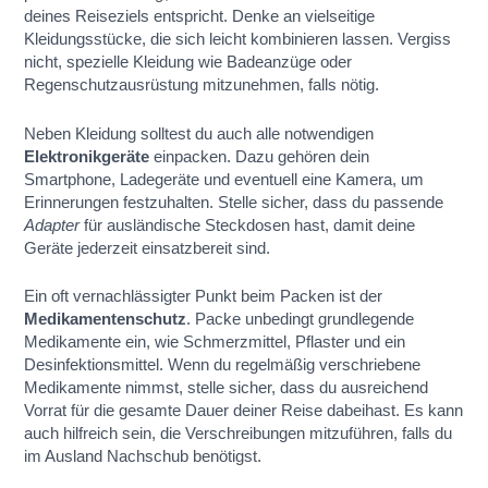
deines Reiseziels entspricht. Denke an vielseitige
Kleidungsstücke, die sich leicht kombinieren lassen. Vergiss
nicht, spezielle Kleidung wie Badeanzüge oder
Regenschutzausrüstung mitzunehmen, falls nötig.
Neben Kleidung solltest du auch alle notwendigen
Elektronikgeräte
einpacken. Dazu gehören dein
Smartphone, Ladegeräte und eventuell eine Kamera, um
Erinnerungen festzuhalten. Stelle sicher, dass du passende
Adapter
für ausländische Steckdosen hast, damit deine
Geräte jederzeit einsatzbereit sind.
Ein oft vernachlässigter Punkt beim Packen ist der
Medikamentenschutz
. Packe unbedingt grundlegende
Medikamente ein, wie Schmerzmittel, Pflaster und ein
Desinfektionsmittel. Wenn du regelmäßig verschriebene
Medikamente nimmst, stelle sicher, dass du ausreichend
Vorrat für die gesamte Dauer deiner Reise dabeihast. Es kann
auch hilfreich sein, die Verschreibungen mitzuführen, falls du
im Ausland Nachschub benötigst.