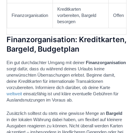
Kreditkarten
Finanzorganisation
vorbereiten, Bargeld
Offen
besorgen
Finanzorganisation: Kreditkarten,
Bargeld, Budgetplan
Ein gut durchdachter Umgang mit deiner
Finanzorganisation
sorgt dafür, dass du während deines Urlaubs keine
unerwünschten Überraschungen erlebst. Beginne damit,
deine
Kreditkarten
für internationale Transaktionen
vorzubereiten. Informiere dich darüber, ob deine Karte
weltweit
einsatzfähig ist und kläre eventuelle Gebühren für
Auslandsnutzungen im Voraus ab.
Zusätzlich solltest du stets eine gewisse Menge an
Bargeld
in der lokalen Währung dabei haben, um flexibel auf kleinere
Ausgaben reagieren zu können. Nicht überall werden Karten
akzeptiert – insbesondere in ländlicheren Gegenden oder bei