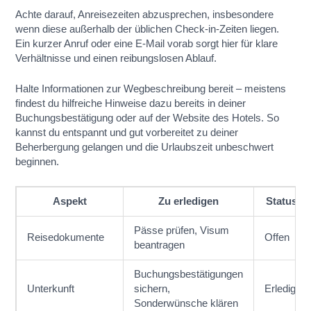
Achte darauf, Anreisezeiten abzusprechen, insbesondere
wenn diese außerhalb der üblichen Check-in-Zeiten liegen.
Ein kurzer Anruf oder eine E-Mail vorab sorgt hier für klare
Verhältnisse und einen reibungslosen Ablauf.
Halte Informationen zur Wegbeschreibung bereit – meistens
findest du hilfreiche Hinweise dazu bereits in deiner
Buchungsbestätigung oder auf der Website des Hotels. So
kannst du entspannt und gut vorbereitet zu deiner
Beherbergung gelangen und die Urlaubszeit unbeschwert
beginnen.
Aspekt
Zu erledigen
Status
Pässe prüfen, Visum
Reisedokumente
Offen
beantragen
Buchungsbestätigungen
Unterkunft
sichern,
Erledigt
Sonderwünsche klären