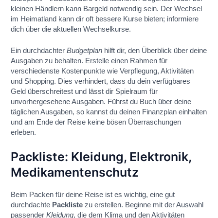
kleinen Händlern kann Bargeld notwendig sein. Der Wechsel
im Heimatland kann dir oft bessere Kurse bieten; informiere
dich über die aktuellen Wechselkurse.
Ein durchdachter
Budgetplan
hilft dir, den Überblick über deine
Ausgaben zu behalten. Erstelle einen Rahmen für
verschiedenste Kostenpunkte wie Verpflegung, Aktivitäten
und Shopping. Dies verhindert, dass du dein verfügbares
Geld überschreitest und lässt dir Spielraum für
unvorhergesehene Ausgaben. Führst du Buch über deine
täglichen Ausgaben, so kannst du deinen Finanzplan einhalten
und am Ende der Reise keine bösen Überraschungen
erleben.
Packliste: Kleidung, Elektronik,
Medikamentenschutz
Beim Packen für deine Reise ist es wichtig, eine gut
durchdachte
Packliste
zu erstellen. Beginne mit der Auswahl
passender
Kleidung
, die dem Klima und den Aktivitäten