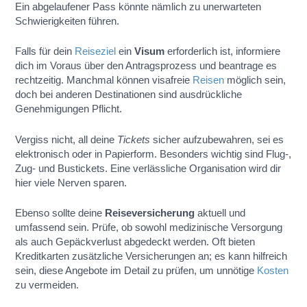
Ein abgelaufener Pass könnte nämlich zu unerwarteten
Schwierigkeiten führen.
Falls für dein
Reiseziel
ein
Visum
erforderlich ist, informiere
dich im Voraus über den Antragsprozess und beantrage es
rechtzeitig. Manchmal können visafreie
Reisen
möglich sein,
doch bei anderen Destinationen sind ausdrückliche
Genehmigungen Pflicht.
Vergiss nicht, all deine
Tickets
sicher aufzubewahren, sei es
elektronisch oder in Papierform. Besonders wichtig sind Flug-,
Zug- und Bustickets. Eine verlässliche Organisation wird dir
hier viele Nerven sparen.
Ebenso sollte deine
Reiseversicherung
aktuell und
umfassend sein. Prüfe, ob sowohl medizinische Versorgung
als auch Gepäckverlust abgedeckt werden. Oft bieten
Kreditkarten zusätzliche Versicherungen an; es kann hilfreich
sein, diese Angebote im Detail zu prüfen, um unnötige
Kosten
zu vermeiden.