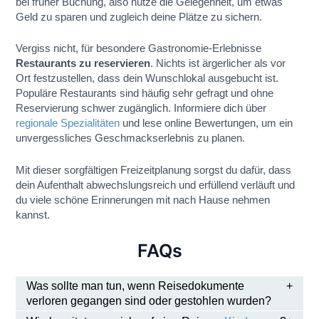
bei früher Buchung, also nutze die Gelegenheit, um etwas
Geld zu sparen und zugleich deine Plätze zu sichern.
Vergiss nicht, für besondere Gastronomie-Erlebnisse
Restaurants zu reservieren
. Nichts ist ärgerlicher als vor
Ort festzustellen, dass dein Wunschlokal ausgebucht ist.
Populäre Restaurants sind häufig sehr gefragt und ohne
Reservierung schwer zugänglich. Informiere dich über
regionale Spezialitäten
und lese online Bewertungen, um ein
unvergessliches Geschmackserlebnis zu planen.
Mit dieser sorgfältigen Freizeitplanung sorgst du dafür, dass
dein Aufenthalt abwechslungsreich und erfüllend verläuft und
du viele schöne Erinnerungen mit nach Hause nehmen
kannst.
FAQs
Was sollte man tun, wenn Reisedokumente
verloren gegangen sind oder gestohlen wurden?