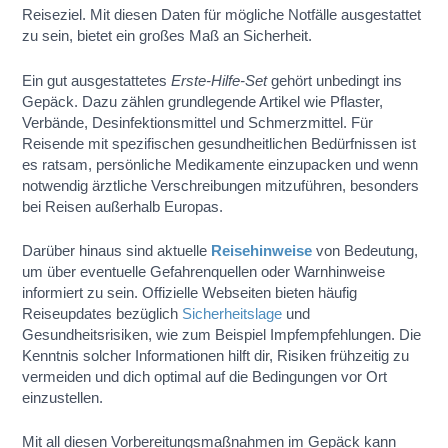
Reiseziel. Mit diesen Daten für mögliche Notfälle ausgestattet
zu sein, bietet ein großes Maß an Sicherheit.
Ein gut ausgestattetes
Erste-Hilfe-Set
gehört unbedingt ins
Gepäck. Dazu zählen grundlegende Artikel wie Pflaster,
Verbände, Desinfektionsmittel und Schmerzmittel. Für
Reisende mit spezifischen gesundheitlichen Bedürfnissen ist
es ratsam, persönliche Medikamente einzupacken und wenn
notwendig ärztliche Verschreibungen mitzuführen, besonders
bei Reisen außerhalb Europas.
Darüber hinaus sind aktuelle
Reisehinweise
von Bedeutung,
um über eventuelle Gefahrenquellen oder Warnhinweise
informiert zu sein. Offizielle Webseiten bieten häufig
Reiseupdates bezüglich
Sicherheitslage
und
Gesundheitsrisiken, wie zum Beispiel Impfempfehlungen. Die
Kenntnis solcher Informationen hilft dir, Risiken frühzeitig zu
vermeiden und dich optimal auf die Bedingungen vor Ort
einzustellen.
Mit all diesen Vorbereitungsmaßnahmen im Gepäck kann