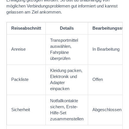
möglichen Verbindungsproblemen gut informiert und kannst
gelassen am Ziel ankommen.
Reiseabschnitt
Details
Bearbeitungsstat
Transportmittel
auswählen,
Anreise
In Bearbeitung
Fahrpläne
überprüfen
Kleidung packen,
Elektronik und
Packliste
Offen
Adapter
einpacken
Notfallkontakte
sichern, Erste-
Sicherheit
Abgeschlossen
Hilfe-Set
zusammenstellen