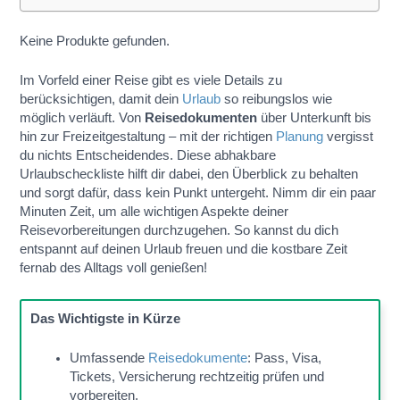
Keine Produkte gefunden.
Im Vorfeld einer Reise gibt es viele Details zu
berücksichtigen, damit dein
Urlaub
so reibungslos wie
möglich verläuft. Von
Reisedokumenten
über Unterkunft bis
hin zur Freizeitgestaltung – mit der richtigen
Planung
vergisst
du nichts Entscheidendes. Diese abhakbare
Urlaubscheckliste hilft dir dabei, den Überblick zu behalten
und sorgt dafür, dass kein Punkt untergeht. Nimm dir ein paar
Minuten Zeit, um alle wichtigen Aspekte deiner
Reisevorbereitungen durchzugehen. So kannst du dich
entspannt auf deinen Urlaub freuen und die kostbare Zeit
fernab des Alltags voll genießen!
Das Wichtigste in Kürze
Umfassende
Reisedokumente
: Pass, Visa,
Tickets, Versicherung rechtzeitig prüfen und
vorbereiten.