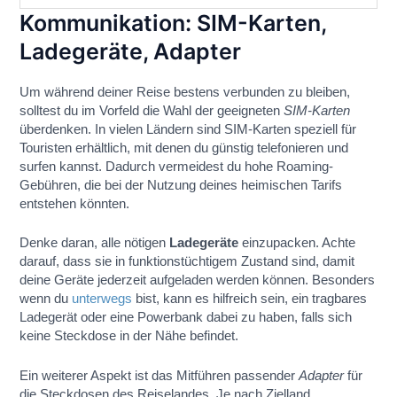
Kommunikation: SIM-Karten,
Ladegeräte, Adapter
Um während deiner Reise bestens verbunden zu bleiben,
solltest du im Vorfeld die Wahl der geeigneten
SIM-Karten
überdenken. In vielen Ländern sind SIM-Karten speziell für
Touristen erhältlich, mit denen du günstig telefonieren und
surfen kannst. Dadurch vermeidest du hohe Roaming-
Gebühren, die bei der Nutzung deines heimischen Tarifs
entstehen könnten.
Denke daran, alle nötigen
Ladegeräte
einzupacken. Achte
darauf, dass sie in funktionstüchtigem Zustand sind, damit
deine Geräte jederzeit aufgeladen werden können. Besonders
wenn du
unterwegs
bist, kann es hilfreich sein, ein tragbares
Ladegerät oder eine Powerbank dabei zu haben, falls sich
keine Steckdose in der Nähe befindet.
Ein weiterer Aspekt ist das Mitführen passender
Adapter
für
die Steckdosen des Reiselandes. Je nach Zielland