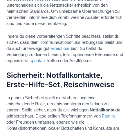
unterscheiden sich die Netzstecker erheblich von den
heimischen Standards. Um unliebsame Überraschungen zu
vermeiden, informiere dich vorab, welche Adapter erforderlich
sind und kaufe diese rechtzeitig.
Indem du diese vorbereitenden Schritte beachtest, stellst du
sicher, dass dein Kommunikationsfluss reibungslos bleibt und
du auch unterwegs gut
erreichbar
bist. So hältst du
Verbindung zu deinen Lieben, teilst spannende Erlebnisse und
organisierst
spontan
Treffen oder Ausflüge.m`
Sicherheit: Notfallkontakte,
Erste-Hilfe-Set, Reisehinweise
In puncto Sicherheit spielt die Vorbereitung eine
entscheidende Rolle, um entspannter in den Urlaub zu
starten. Stelle sicher, dass du alle wichtigen
Notfallkontakte
griffbereit hast. Diese sollten Telefonnummern von
Familie
oder Freunden umfassen, ebenso wie die
Kontaktinformationen lokaler Botschaften und Konsulate am